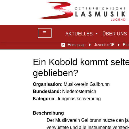
AKTUELLES
ÜBER UNS
Homepage
JuventusDB
Ein
Ein Kobold kommt selte
geblieben?
Organisation:
Musikverein Gallbrunn
Bundesland:
Niederösterreich
Kategorie:
Jungmusikerwerbung
Beschreibung
Der Musikverein Gallbrunn nutzte den j
verwüstete und alle Instrumente verstec