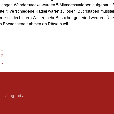
km langen Wanderstrecke wurden 5 Mitmachstationen aufgebaut. B
stellt. Verschiedene Rätsel waren zu lösen, Buchstaben muss
trotz schlechterem Wetter mehr Besucher generiert werden. Übe
ch Erwachsene nahmen an Rätseln teil.
 1
 2
 3
musikjugend.at