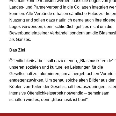
Erstmals konnte realisiert werden, dass die Logos von je
Landes- und Partnerverband in die Collagen integriert we
konnten. Alle Verbände erhalten sämtliche Fotos zur freie
Nutzung und sollen dazu natürlich gerne auch ihre eigene
Logos verwenden, denn schließlich geht es nicht um die
Bewerbung einzelner Verbände, sondern um die Blasmus
als Ganzes.
Das Ziel
Öffentlichkeitsarbeit soll dazu dienen, „Blasmusikfremde“ 
unseren sozialen und kulturellen Leistungen für die
Gesellschaft zu informieren, um althergebrachten Vorurtei
entgegenzuwirken.
Um genau solche alten Bilder aus den
Köpfen von Teilen der Gesellschaft herauszubringen, ist e
intensive Öffentlichkeitsarbeit notwendig – gemeinsam
schaffen wird es, denn „Blasmusik ist bunt“.