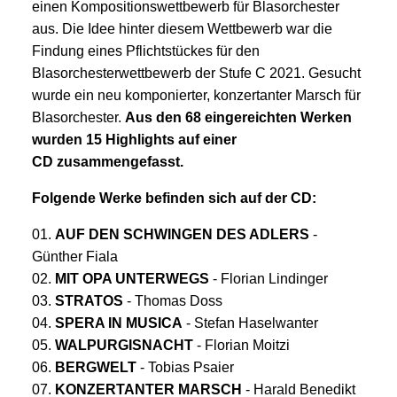
einen Kompositionswettbewerb für Blasorchester
aus. Die Idee hinter diesem Wettbewerb war die
Findung eines Pflichtstückes für den
Blasorchesterwettbewerb der Stufe C 2021. Gesucht
wurde ein neu komponierter, konzertanter Marsch für
Blasorchester.
Aus den 68 eingereichten Werken
wurden 15 Highlights auf einer
CD zusammengefasst.
Folgende Werke befinden sich auf der CD:
01.
AUF DEN SCHWINGEN DES ADLERS
-
Günther Fiala
02.
MIT OPA UNTERWEGS
- Florian Lindinger
03.
STRATOS
- Thomas Doss
04.
SPERA IN MUSICA
- Stefan Haselwanter
05.
WALPURGISNACHT
- Florian Moitzi
06.
BERGWELT
- Tobias Psaier
07.
KONZERTANTER MARSCH
- Harald Benedikt