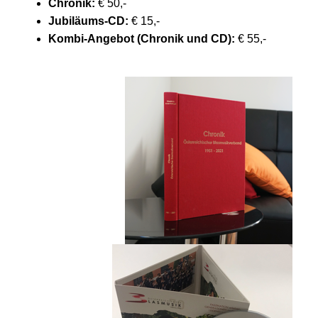
Chronik:
€ 50,-
Jubiläums-CD:
€ 15,-
Kombi-Angebot (Chronik und CD):
€ 55,-