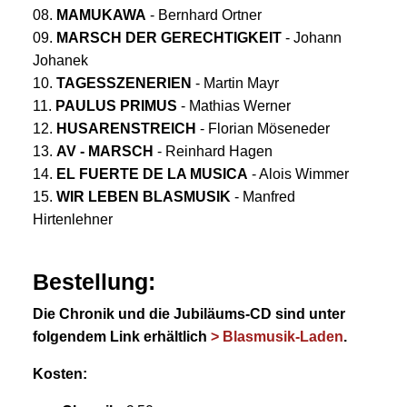
08.
MAMUKAWA
- Bernhard Ortner
09.
MARSCH DER GERECHTIGKEIT
- Johann
Johanek
10.
TAGESSZENERIEN
- Martin Mayr
11.
PAULUS PRIMUS
- Mathias Werner
12.
HUSARENSTREICH
- Florian Möseneder
13.
AV - MARSCH
- Reinhard Hagen
14.
EL FUERTE DE LA MUSICA
- Alois Wimmer
15.
WIR LEBEN BLASMUSIK
- Manfred
Hirtenlehner
Bestellung:
Die Chronik und die Jubiläums-CD sind unter
folgendem Link erhältlich
> Blasmusik-Laden
.
Kosten: