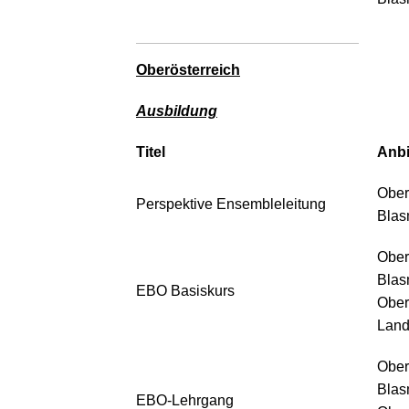
Oberösterreich
Ausbildung
Titel
Anbi
Ober
Perspektive Ensembleleitung
Blas
Ober
Blas
EBO Basiskurs
Ober
Land
Ober
Blas
EBO-Lehrgang