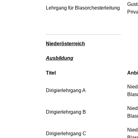
Gust
Lehrgang für Blasorchesterleitung
Priva
Niederösterreich
Ausbildung
Titel
Anbi
Nied
Dirigierlehrgang A
Blas
Nied
Dirigierlehrgang B
Blas
Nied
Dirigierlehrgang C
Blas