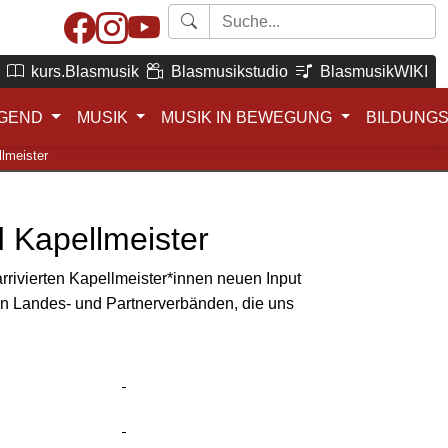
kurs.Blasmusik
Blasmusikstudio
BlasmusikWIKI
GEND
MUSIK
MUSIK IN BEWEGUNG
BILDUNG
llmeister
d Kapellmeister
rivierten Kapellmeister*innen neuen Input
den Landes- und Partnerverbänden, die uns