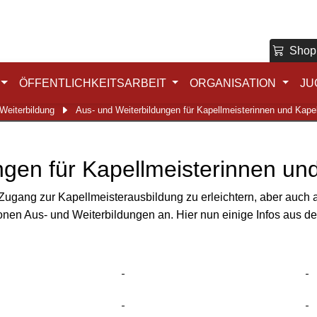
Shop
ÖFFENTLICHKEITSARBEIT
ORGANISATION
JU
Weiterbildung
Aus- und Weiterbildungen für Kapellmeisterinnen und Kape
ngen für Kapellmeisterinnen un
ang zur Kapellmeisterausbildung zu erleichtern, aber auch ar
tionen Aus- und Weiterbildungen an. Hier nun einige Infos aus 