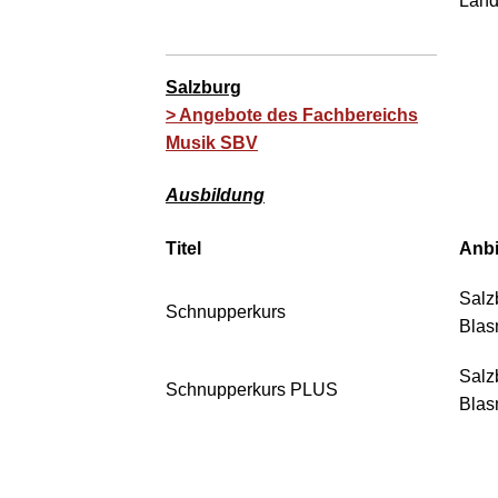
Land
Salzburg
> Angebote des Fachbereichs
Musik SBV
Ausbildung
Titel
Anbi
Salz
Schnupperkurs
Blas
Salz
Schnupperkurs PLUS
Blas