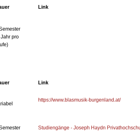
auer
Link
 Semester
 Jahr pro
ufe)
auer
Link
https://www.blasmusik-burgenland.at/
riabel
 Semester
Studiengänge - Joseph Haydn Privathochschu