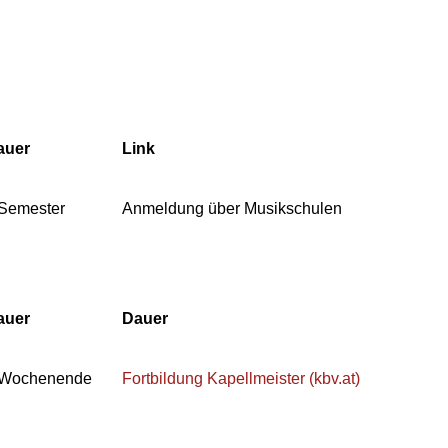
auer
Link
 Semester
Anmeldung über Musikschulen
auer
Dauer
 Wochenende
Fortbildung Kapellmeister (kbv.at)