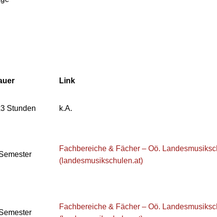
auer
Link
x3 Stunden
k.A.
Fachbereiche & Fächer – Oö. Landesmusiksc
 Semester
(landesmusikschulen.at)
Fachbereiche & Fächer – Oö. Landesmusiksc
 Semester