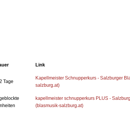
auer
Link
Kapellmeister Schnupperkurs - Salzburger Bl
2 Tage
salzburg.at)
geblockte
kapellmeister schnupperkurs PLUS - Salzbur
nheiten
(blasmusik-salzburg.at)