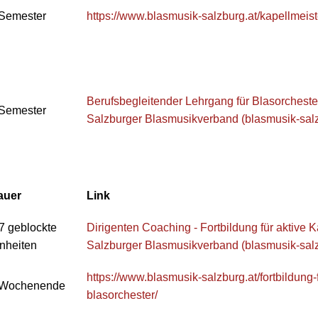
 Semester
https://www.blasmusik-salzburg.at/kapellmei
Berufsbegleitender Lehrgang für Blasorchest
 Semester
Salzburger Blasmusikverband (blasmusik-salz
auer
Link
7 geblockte
Dirigenten Coaching - Fortbildung für aktive K
nheiten
Salzburger Blasmusikverband (blasmusik-salz
https://www.blasmusik-salzburg.at/fortbildung-
 Wochenende
blasorchester/