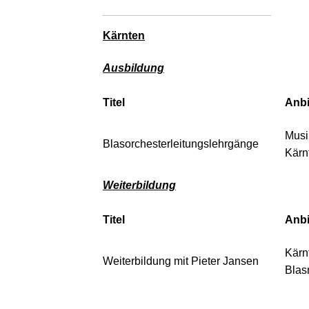
Kärnten
Ausbildung
Titel
Anbi
Musi
Blasorchesterleitungslehrgänge
Kärn
Weiterbildung
Titel
Anbi
Kärn
Weiterbildung mit Pieter Jansen
Blas