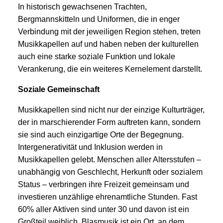
In historisch gewachsenen Trachten,
Bergmannskitteln und Uniformen, die in enger
Verbindung mit der jeweiligen Region stehen, treten
Musikkapellen auf und haben neben der kulturellen
auch eine starke soziale Funktion und lokale
Verankerung, die ein weiteres Kernelement darstellt.
Soziale Gemeinschaft
Musikkapellen sind nicht nur der einzige Kulturträger,
der in marschierender Form auftreten kann, sondern
sie sind auch einzigartige Orte der Begegnung.
Intergenerativität und Inklusion werden in
Musikkapellen gelebt. Menschen aller Altersstufen –
unabhängig von Geschlecht, Herkunft oder sozialem
Status – verbringen ihre Freizeit gemeinsam und
investieren unzählige ehrenamtliche Stunden. Fast
60% aller Aktiven sind unter 30 und davon ist ein
Großteil weiblich. Blasmusik ist ein Ort, an dem