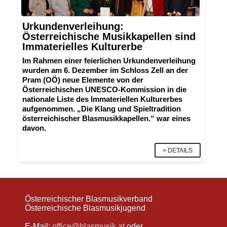
Urkundenverleihung:
Österreichische Musikkapellen sind
Immaterielles Kulturerbe
Im Rahmen einer feierlichen Urkundenverleihung
wurden
am 6. Dezember
im Schloss Zell an der
Pram (OÖ) neue Elemente von der
Österreichischen UNESCO-Kommission in die
nationale Liste des Immateriellen Kulturerbes
aufgenommen. „Die Klang und Spieltradition
österreichischer Blasmusikkapellen.“ war eines
davon.
> DETAILS
Österreichischer Blasmusikverband
Österreichische Blasmusikjugend
E-Mail:
office@blasmusik.at
oder