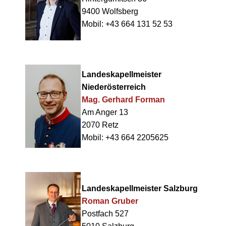
9400 Wolfsberg
Mobil: +43 664 131 52 53
Landeskapellmeister
Niederösterreich
Mag. Gerhard Forman
Am Anger 13
2070 Retz
Mobil: +43 664 2205625
Landeskapellmeister Salzburg
Roman Gruber
Postfach 527