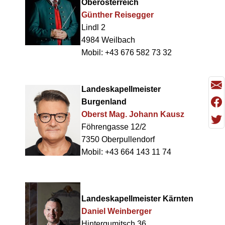
Oberösterreich
Günther Reisegger
Lindl 2
4984 Weilbach
Mobil: +43 676 582 73 32
Landeskapellmeister
Burgenland
Oberst Mag. Johann Kausz
Föhrengasse 12/2
7350 Oberpullendorf
Mobil: +43 664 143 11 74
Landeskapellmeister Kärnten
Daniel Weinberger
Hintergumitsch 36