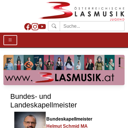
Bundes- und
Landeskapellmeister
Bundeskapellmeister
Helmut Schmid MA