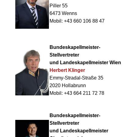
Piller 55
6473 Wenns
Mobil: +43 660 106 88 47
Bundeskapellmeister-
Stellvertreter
und Landeskapellmeister Wien
Herbert Klinger
Emmy-Stradal-Straße 35
2020 Hollabrunn
Mobil: +43 664 211 72 78
Bundeskapellmeister-
Stellvertreter
und Landeskapellmeister