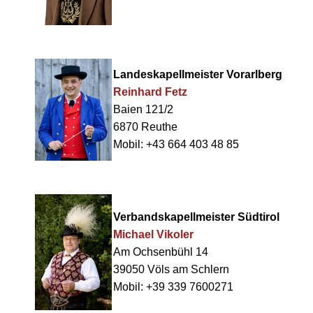
Landeskapellmeister Vorarlberg
Reinhard Fetz
Baien 121/2
6870 Reuthe
Mobil: +43 664 403 48 85
Verbandskapellmeister Südtirol
Michael Vikoler
Am Ochsenbühl 14
39050 Völs am Schlern
Mobil: +39 339 7600271