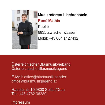
Musikreferent Liechtenstein
René Mathis
Kapf 5
6835 Zwischenwasser
Mobil: +43 664 1427432
Österreichischer Blasmusikverband
Österreichische Blasmusikjugend
E-Mail:
office@blasmusik.at
oder
office@blasmusikjugend.at
Hauptplatz 10,9800 Spittal/Drau
Tel.:
+43 4762 36280
Impressum