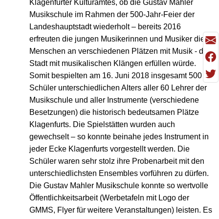
Klagenfurter Kulturamtes, ob die Gustav Mahler
Musikschule im Rahmen der 500-Jahr-Feier der
Landeshauptstadt wiederholt – bereits 2016
erfreuten die jungen Musikerinnen und Musiker die
Menschen an verschiedenen Plätzen mit Musik - die
Stadt mit musikalischen Klängen erfüllen würde.
Somit bespielten am 16. Juni 2018 insgesamt 500
Schüler unterschiedlichen Alters aller 60 Lehrer der
Musikschule und aller Instrumente (verschiedene
Besetzungen) die historisch bedeutsamen Plätze
Klagenfurts. Die Spielstätten wurden auch
gewechselt – so konnte beinahe jedes Instrument in
jeder Ecke Klagenfurts vorgestellt werden. Die
Schüler waren sehr stolz ihre Probenarbeit mit den
unterschiedlichsten Ensembles vorführen zu dürfen.
Die Gustav Mahler Musikschule konnte so wertvolle
Öffentlichkeitsarbeit (Werbetafeln mit Logo der
GMMS, Flyer für weitere Veranstaltungen) leisten. Es