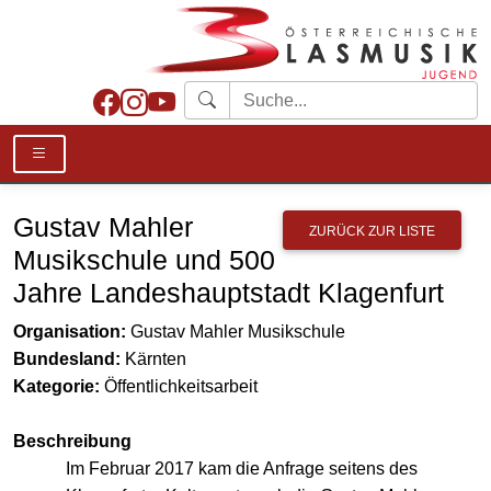
Gustav Mahler
ZURÜCK ZUR LISTE
Musikschule und 500
Jahre Landeshauptstadt Klagenfurt
Organisation:
Gustav Mahler Musikschule
Bundesland:
Kärnten
Kategorie:
Öffentlichkeitsarbeit
Beschreibung
Im Februar 2017 kam die Anfrage seitens des