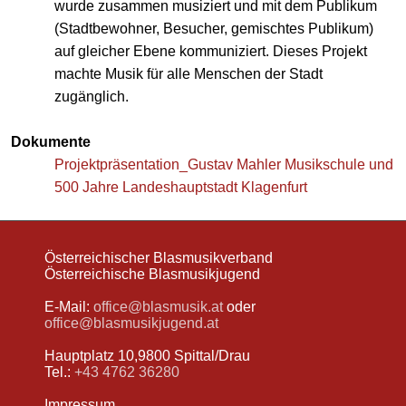
wurde zusammen musiziert und mit dem Publikum
(Stadtbewohner, Besucher, gemischtes Publikum)
auf gleicher Ebene kommuniziert. Dieses Projekt
machte Musik für alle Menschen der Stadt
zugänglich.
Dokumente
Projektpräsentation_Gustav Mahler Musikschule und
500 Jahre Landeshauptstadt Klagenfurt
Österreichischer Blasmusikverband
Österreichische Blasmusikjugend
E-Mail:
office@blasmusik.at
oder
office@blasmusikjugend.at
Hauptplatz 10,9800 Spittal/Drau
Tel.:
+43 4762 36280
Impressum