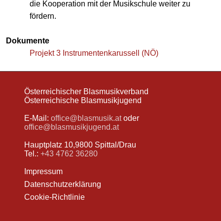
die Kooperation mit der Musikschule weiter zu
fördern.
Dokumente
Projekt 3 Instrumentenkarussell (NÖ)
Österreichischer Blasmusikverband
Österreichische Blasmusikjugend
E-Mail:
office@blasmusik.at
oder
office@blasmusikjugend.at
Hauptplatz 10,9800 Spittal/Drau
Tel.:
+43 4762 36280
Impressum
Datenschutzerklärung
Cookie-Richtlinie