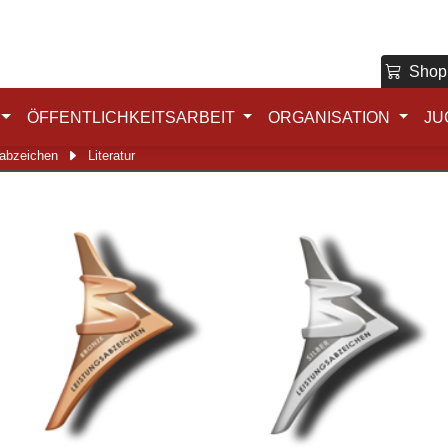
Shop
ÖFFENTLICHKEITSARBEIT
ORGANISATION
JU
sabzeichen
Literatur