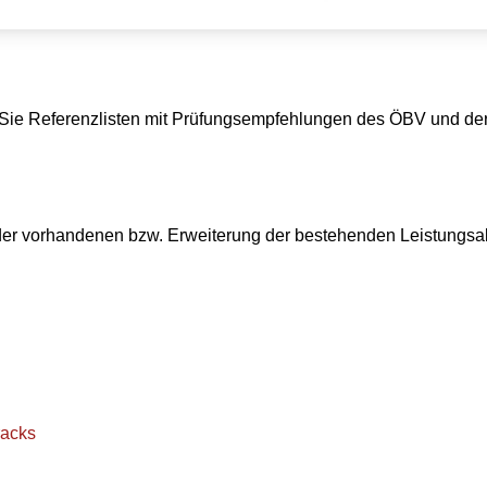
 Sie Referenzlisten mit Prüfungsempfehlungen des ÖBV und der
der vorhandenen bzw. Erweiterung der bestehenden Leistungsab
racks