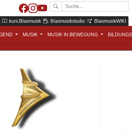
kurs.Blasmusik
Blasmusikstudio
BlasmusikWIKI
GEND
MUSIK
MUSIK IN BEWEGUNG
BILDUNG