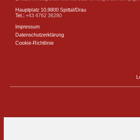
Hauptplatz 10,9800 Spittal/Drau
Tel.:
+43 4762 36280
Impressum
Datenschutzerklärung
Cookie-Richtlinie
L