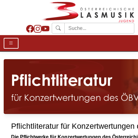
Pflichtliteratur für Konzertwertung
Die Pflichtwerke für Konzertwertungen des Österrei